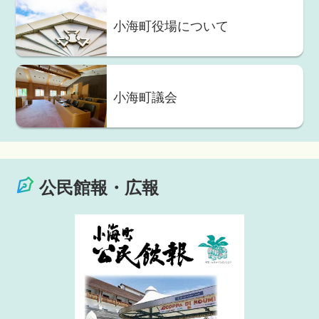
小海町役場について
小海町議会
公民館報・広報