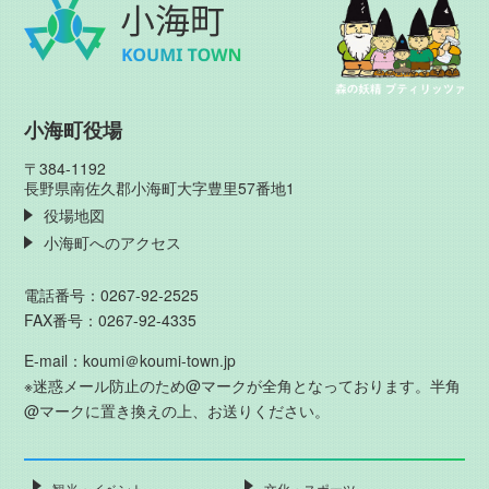
小海町役場
〒384-1192
長野県南佐久郡小海町大字豊里57番地1
役場地図
小海町へのアクセス
電話番号：0267-92-2525
FAX番号：0267-92-4335
E-mail：koumi＠koumi-town.jp
※迷惑メール防止のため@マークが全角となっております。半角
@マークに置き換えの上、お送りください。
観光・イベント
文化・スポーツ