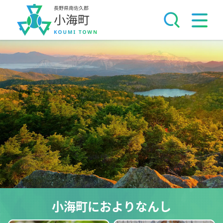
小海町におよりなんし