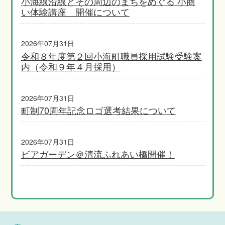
小海線沿線とその周辺のまちをめぐる 小商
い体験講座 開催について
2026年07月31日
令和８年度第２回小海町職員採用試験受験案
内（令和９年４月採用）
2026年07月31日
町制70周年記念ロゴ選考結果について
2026年07月31日
ビアガーデン＠清流ふれあい橋開催！