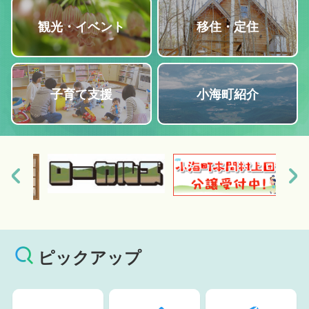
観光・イベント
移住・定住
子育て支援
小海町紹介
ピックアップ