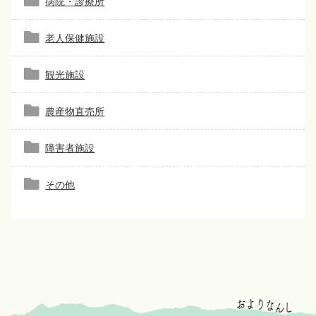
病院・診療所
老人保健施設
観光施設
農産物直売所
障害者施設
その他