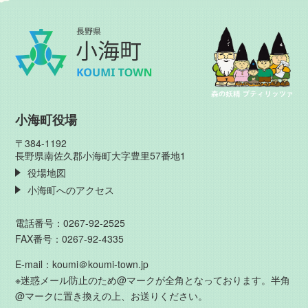
小海町役場
〒384-1192
長野県南佐久郡小海町大字豊里57番地1
役場地図
小海町へのアクセス
電話番号：0267-92-2525
FAX番号：0267-92-4335
E-mail：koumi＠koumi-town.jp
※迷惑メール防止のため@マークが全角となっております。半角
@マークに置き換えの上、お送りください。