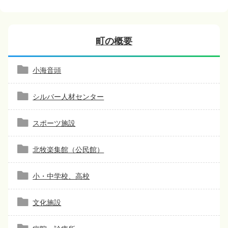
町の概要
小海音頭
シルバー人材センター
スポーツ施設
北牧楽集館（公民館）
小・中学校、高校
文化施設