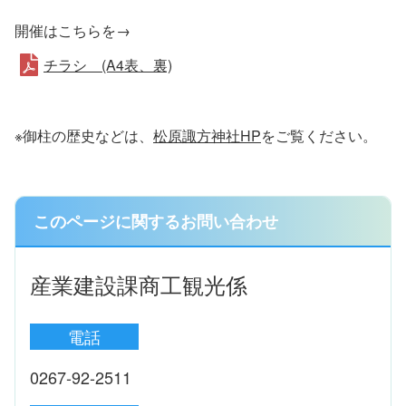
開催はこちらを→
チラシ (A4表、裏)
※御柱の歴史などは、
松原諏方神社HP
をご覧ください。
このページに関するお問い合わせ
産業建設課商工観光係
電話
0267-92-2511