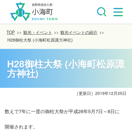
TOP
>>
観光・イベント
>>
観光イベントの紹介
>>
H28御柱大祭 (小海町松原諏方神社)
H28御柱大祭 (小海町松原諏
方神社)
［更新日］
2019年12月25日
数えで7年に一度の御柱大祭が平成28年5月7日～8日に
開催されます。