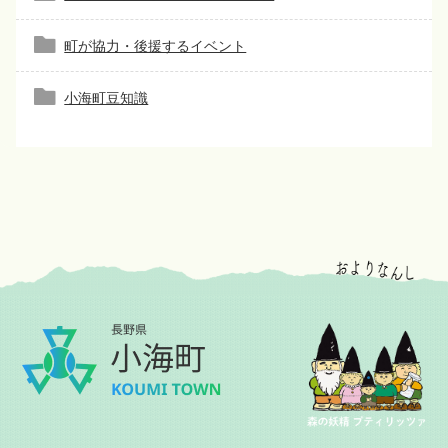
町が協力・後援するイベント
小海町豆知識