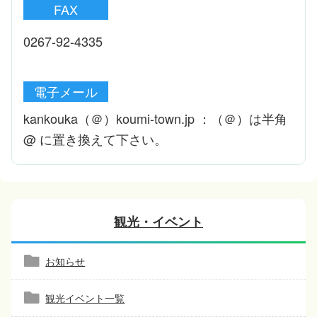
FAX
0267-92-4335
電子メール
kankouka（＠）koumi-town.jp ：（＠）は半角
@ に置き換えて下さい。
観光・イベント
お知らせ
観光イベント一覧