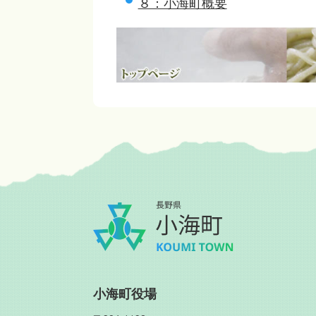
８：小海町概要
小海町役場