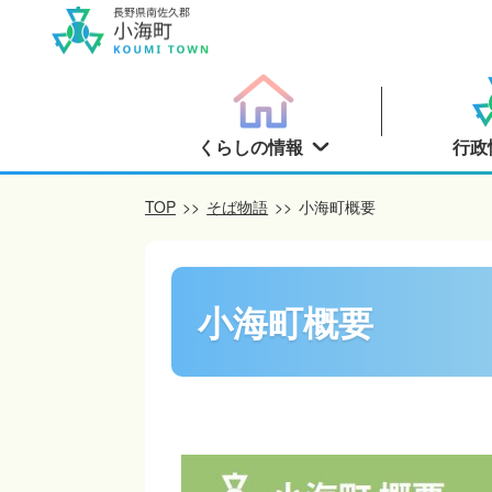
くらしの情報
行政
TOP
>>
そば物語
>>
小海町概要
小海町概要