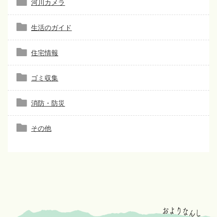
河川カメラ
生活のガイド
住宅情報
ゴミ収集
消防・防災
その他