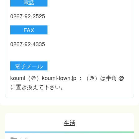
電話
0267-92-2525
FAX
0267-92-4335
電子メール
koumi（＠）koumi-town.jp ：（＠）は半角 @
に置き換えて下さい。
生活