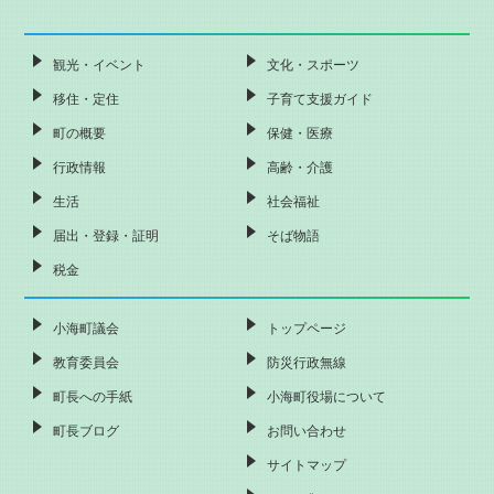
観光・イベント
文化・スポーツ
移住・定住
子育て支援ガイド
町の概要
保健・医療
行政情報
高齢・介護
生活
社会福祉
届出・登録・証明
そば物語
税金
小海町議会
トップページ
教育委員会
防災行政無線
町長への手紙
小海町役場について
町長ブログ
お問い合わせ
サイトマップ