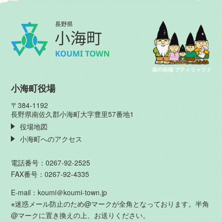
小海町役場
〒384-1192
長野県南佐久郡小海町大字豊里57番地1
役場地図
小海町へのアクセス
電話番号：0267-92-2525
FAX番号：0267-92-4335
E-mail：koumi＠koumi-town.jp
※迷惑メール防止のため@マークが全角となっております。半角
@マークに置き換えの上、お送りください。