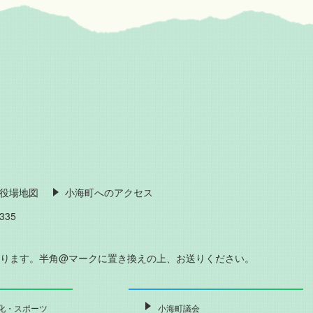
役場地図
小海町へのアクセス
335
おります。半角@マークに置き換えの上、お送りください。
化・スポーツ
小海町議会