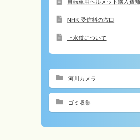
自転車用ヘルメット購入費
NHK 受信料の窓口
上水道について
河川カメラ
ゴミ収集