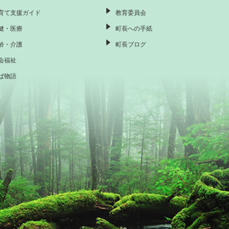
育て支援ガイド
教育委員会
健・医療
町長への手紙
齢・介護
町長ブログ
会福祉
ば物語