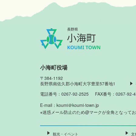
小海町役場
〒384-1192
長野県南佐久郡小海町大字豊里57番地1
電話番号：0267-92-2525
FAX番号：0267-92-4
E-mail：koumi＠koumi-town.jp
※迷惑メール防止のため@マークが全角となって
観光・イベント
文