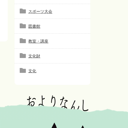
スポーツ大会
図書館
教室・講座
文化財
文化