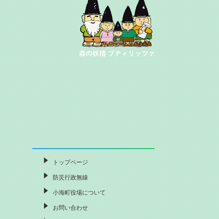
トップページ
防災行政無線
小海町役場について
お問い合わせ