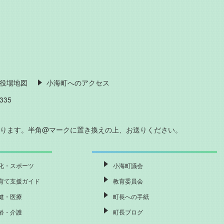
役場地図
小海町へのアクセス
335
おります。半角@マークに置き換えの上、お送りください。
化・スポーツ
小海町議会
育て支援ガイド
教育委員会
健・医療
町長への手紙
齢・介護
町長ブログ