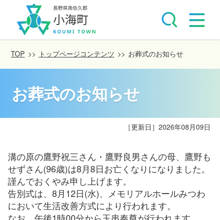
TOP
>>
トップページコンテンツ
>>
お葬式のお知らせ
お葬式のお知らせ
［更新日］
2026年08月09日
溝の原の鷹野祝三さん・鷹野良男さんの母、鷹野も
せずさん(96歳)は8月8日お亡くなりになりました。
謹んでおくやみ申し上げます。
告別式は、8月12日(水)、メモリアルホールみつわ
において生活改善方式により行われます。
なお、午後1時00分から玉串奉奠が行われます。