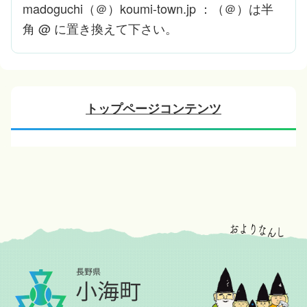
madoguchi（＠）koumi-town.jp ：（＠）は半
角 @ に置き換えて下さい。
トップページコンテンツ