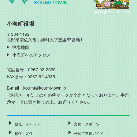
小海町役場
〒384-1192
長野県南佐久郡小海町大字豊里57番地1
役場地図
小海町へのアクセス
電話番号：0267-92-2525
FAX番号：0267-92-4335
E-mail：koumi＠koumi-town.jp
※迷惑メール防止のため@マークが全角となっております。半角
@マークに置き換えの上、お送りください。
観光・イベント
文化・スポーツ
移住・定住
子育て支援ガイド