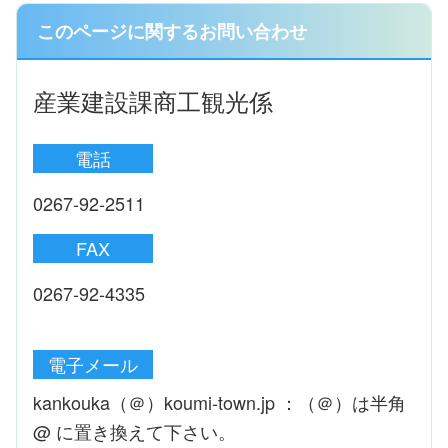
このページに関するお問い合わせ
産業建設課商工観光係
電話
0267-92-2511
FAX
0267-92-4335
電子メール
kankouka（＠）koumi-town.jp ：（＠）は半角
@ に置き換えて下さい。