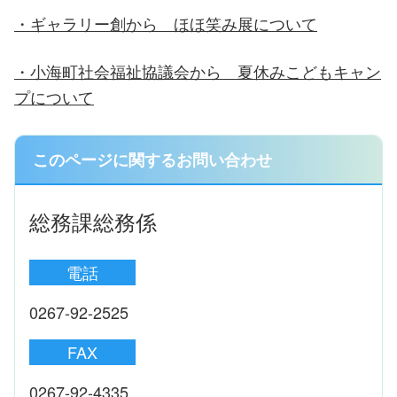
・ギャラリー創から ほほ笑み展について
・小海町社会福祉協議会から 夏休みこどもキャン
プについて
このページに関するお問い合わせ
総務課総務係
電話
0267-92-2525
FAX
0267-92-4335