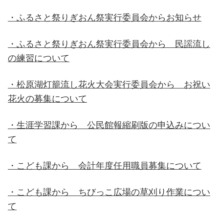
・ふるさと祭りぎおん祭実行委員会からお知らせ
・ふるさと祭りぎおん祭実行委員会から 民謡流し
の練習について
・松原湖灯籠流し花火大会実行委員会から お祝い
花火の募集について
・生涯学習課から 公民館報縮刷版の申込みについ
て
・こども課から 会計年度任用職員募集について
・こども課から ちびっこ広場の草刈り作業につい
て