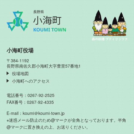
小海町役場
〒384-1192
長野県南佐久郡小海町大字豊里57番地1
役場地図
小海町へのアクセス
電話番号：0267-92-2525
FAX番号：0267-92-4335
E-mail：koumi＠koumi-town.jp
※迷惑メール防止のため@マークが全角となっております。半角
@マークに置き換えの上、お送りください。