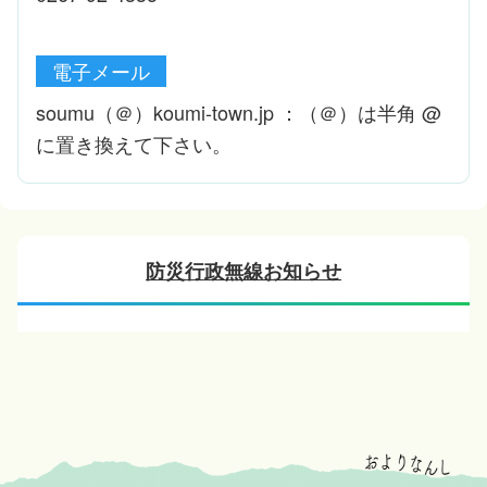
電子メール
soumu（＠）koumi-town.jp ：（＠）は半角 @
に置き換えて下さい。
防災行政無線お知らせ