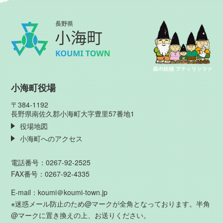
小海町役場
〒384-1192
長野県南佐久郡小海町大字豊里57番地1
役場地図
小海町へのアクセス
電話番号：0267-92-2525
FAX番号：0267-92-4335
E-mail：koumi＠koumi-town.jp
※迷惑メール防止のため@マークが全角となっております。半角
@マークに置き換えの上、お送りください。