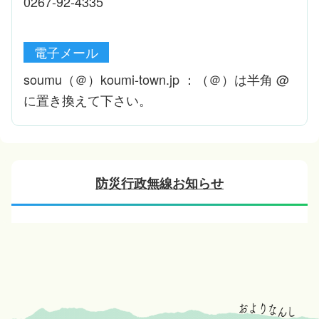
0267-92-4335
電子メール
soumu（＠）koumi-town.jp ：（＠）は半角 @
に置き換えて下さい。
防災行政無線お知らせ