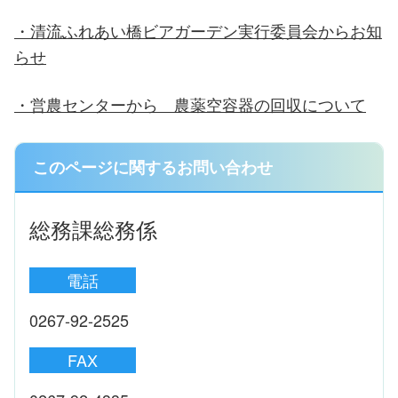
・清流ふれあい橋ビアガーデン実行委員会からお知
らせ
・営農センターから 農薬空容器の回収について
このページに関するお問い合わせ
総務課総務係
電話
0267-92-2525
FAX