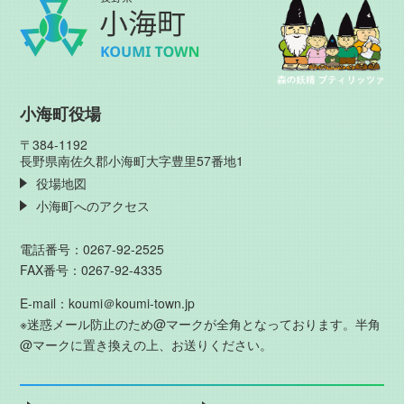
小海町役場
〒384-1192
長野県南佐久郡小海町大字豊里57番地1
役場地図
小海町へのアクセス
電話番号：0267-92-2525
FAX番号：0267-92-4335
E-mail：koumi＠koumi-town.jp
※迷惑メール防止のため@マークが全角となっております。半角
@マークに置き換えの上、お送りください。