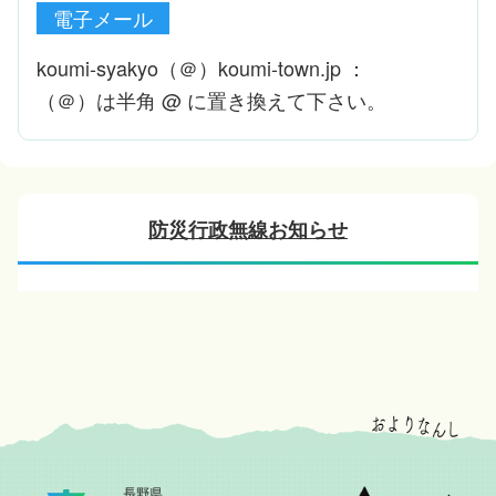
電子メール
koumi-syakyo（＠）koumi-town.jp ：
（＠）は半角 @ に置き換えて下さい。
防災行政無線お知らせ