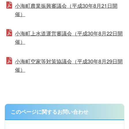
小海町農業振興審議会（平成30年8月21日開
催）
小海町上水道運営審議会（平成30年8月22日開
催）
小海町空家等対策協議会（平成30年8月29日開
催）
このページに関するお問い合わせ