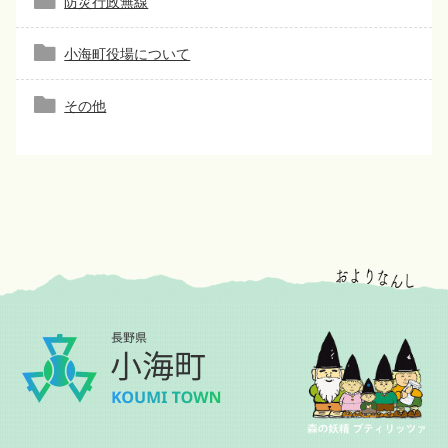
防災行政無線
小海町役場について
その他