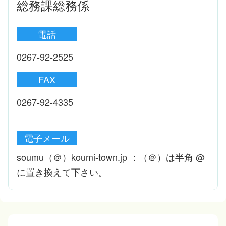
総務課総務係
電話
0267-92-2525
FAX
0267-92-4335
電子メール
soumu（＠）koumi-town.jp ：（＠）は半角 @
に置き換えて下さい。