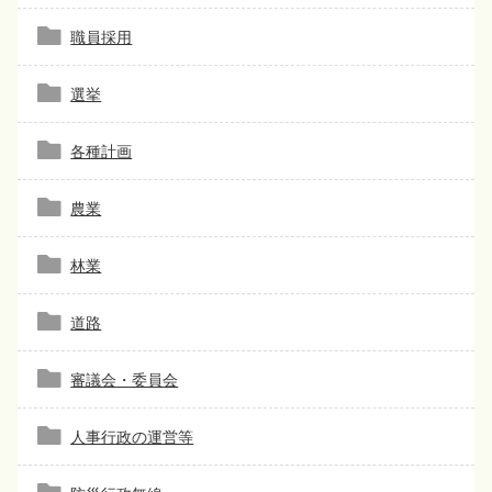
職員採用
選挙
各種計画
農業
林業
道路
審議会・委員会
人事行政の運営等