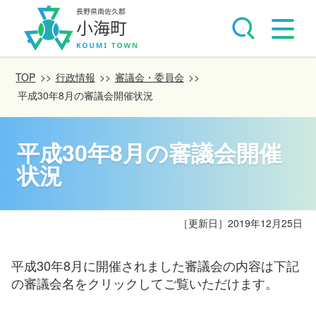
TOP
>>
行政情報
>>
審議会・委員会
>>
平成30年8月の審議会開催状況
平成30年8月の審議会開催
状況
［更新日］
2019年12月25日
平成30年8月に開催されました審議会の内容は下記
の審議会名をクリックしてご覧いただけます。