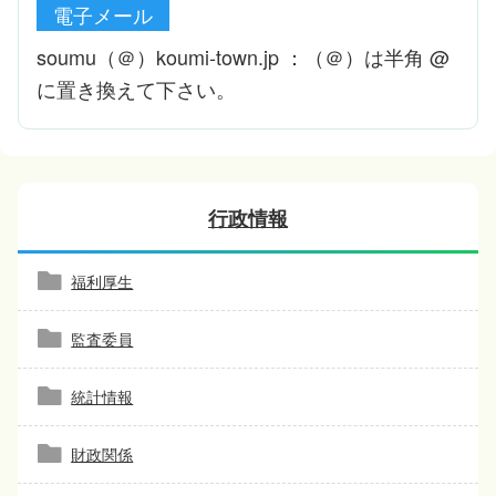
電子メール
soumu（＠）koumi-town.jp ：（＠）は半角 @
に置き換えて下さい。
行政情報
福利厚生
監査委員
統計情報
財政関係