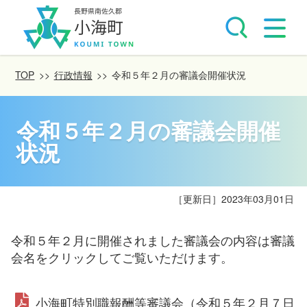
TOP
>>
行政情報
>>
令和５年２月の審議会開催状況
令和５年２月の審議会開催
状況
［更新日］
2023年03月01日
令和５年２月に開催されました審議会の内容は審議
会名をクリックしてご覧いただけます。
小海町特別職報酬等審議会（令和５年２月７日