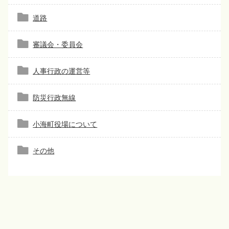
道路
審議会・委員会
人事行政の運営等
防災行政無線
小海町役場について
その他