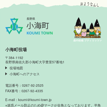
小海町役場
〒384-1192
長野県南佐久郡小海町大字豊里57番地1
役場地図
小海町へのアクセス
電話番号：0267-92-2525
FAX番号：0267-92-4335
E-mail：koumi＠koumi-town.jp
※迷惑メール防止のため@マークが全角となっております。半角