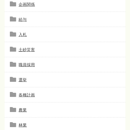
企画関係
給与
入札
土砂災害
職員採用
選挙
各種計画
農業
林業