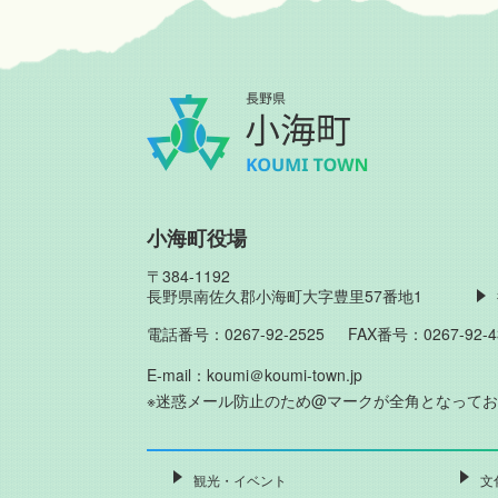
小海町役場
〒384-1192
長野県南佐久郡小海町大字豊里57番地1
電話番号：0267-92-2525
FAX番号：0267-92-4
E-mail：koumi＠koumi-town.jp
※迷惑メール防止のため@マークが全角となって
観光・イベント
文