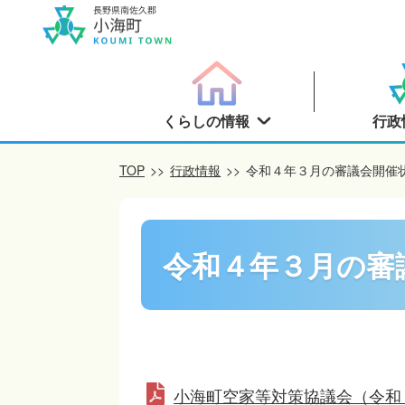
くらしの情報
行政
TOP
>>
行政情報
>>
令和４年３月の審議会開催
令和４年３月の審
小海町空家等対策協議会（令和