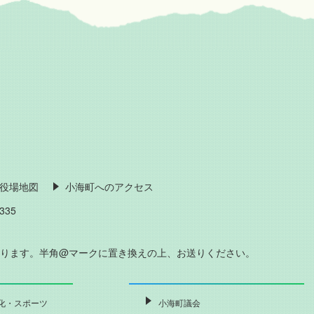
役場地図
小海町へのアクセス
335
おります。半角@マークに置き換えの上、お送りください。
化・スポーツ
小海町議会