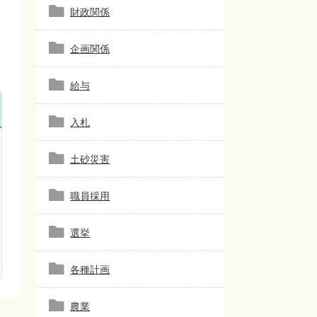
財政関係
企画関係
給与
入札
土砂災害
職員採用
選挙
各種計画
農業