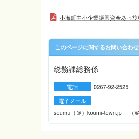
小海町中小企業振興資金あっ旋
このページに関するお問い合わせ
総務課総務係
電話
0267-92-2525
電子メール
soumu（＠）koumi-town.j