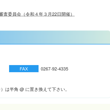
審査委員会（令和４年３月22日開催）
FAX
0267-92-4335
p ：（＠）は半角 @ に置き換えて下さい。