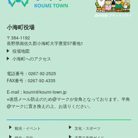
小海町役場
〒384-1192
長野県南佐久郡小海町大字豊里57番地1
役場地図
小海町へのアクセス
電話番号：0267-92-2525
FAX番号：0267-92-4335
E-mail：koumi＠koumi-town.jp
※迷惑メール防止のため@マークが全角となっております。半角
@マークに置き換えの上、お送りください。
観光・イベント
文化・スポーツ
移住・定住
子育て支援ガイド