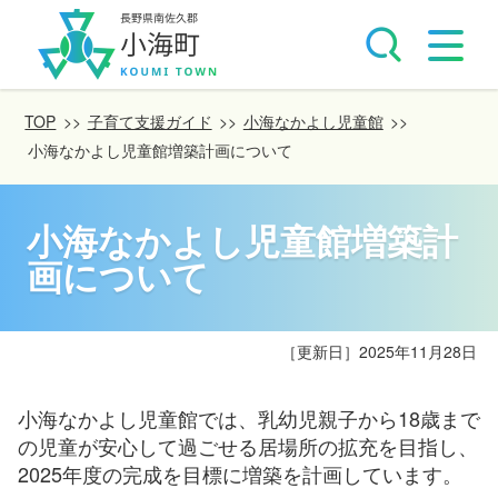
TOP
>>
子育て支援ガイド
>>
小海なかよし児童館
>>
小海なかよし児童館増築計画について
小海なかよし児童館増築計
画について
［更新日］
2025年11月28日
小海なかよし児童館では、乳幼児親子から18歳まで
の児童が安心して過ごせる居場所の拡充を目指し、
2025年度の完成を目標に増築を計画しています。