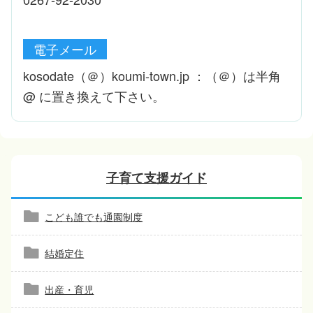
電子メール
kosodate（＠）koumi-town.jp ：（＠）は半角
@ に置き換えて下さい。
子育て支援ガイド
こども誰でも通園制度
結婚定住
出産・育児