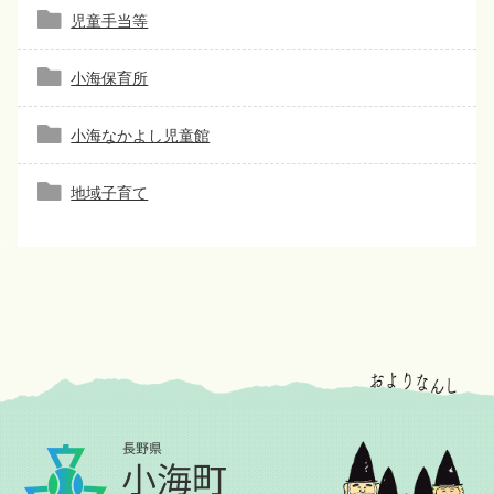
児童手当等
小海保育所
小海なかよし児童館
地域子育て