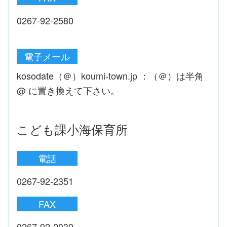
0267-92-2580
電子メール
kosodate（＠）koumi-town.jp ：（＠）は半角
@ に置き換えて下さい。
こども課小海保育所
電話
0267-92-2351
FAX
0267-92-2030